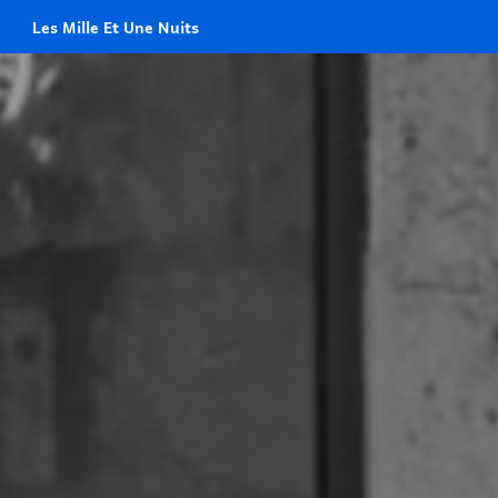
Les Mille Et Une Nuits