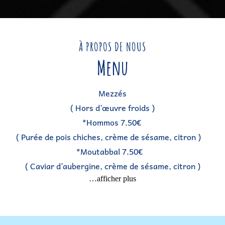
À PROPOS DE NOUS
Menu
Mezzés
( Hors d’œuvre froids )
*Hommos 7.50€
( Purée de pois chiches, crème de sésame, citron )
*Moutabbal 7.50€
( Caviar d’aubergine, crème de sésame, citron )
…afficher plus